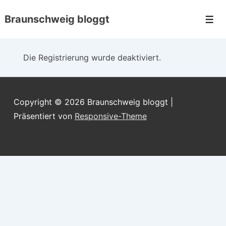
↓
Braunschweig bloggt
Zum
Men
Inhalt
Die Registrierung wurde deaktiviert.
Copyright © 2026
Braunschweig bloggt
|
Präsentiert von
Responsive-Theme