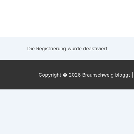
↓
Zum
Inhalt
Die Registrierung wurde deaktiviert.
Copyright © 2026
Braunschweig bloggt
|